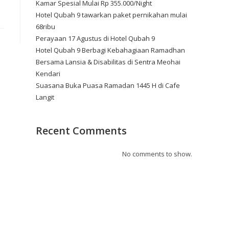
Kamar Spesial Mulai Rp 355.000/Night
Hotel Qubah 9 tawarkan paket pernikahan mulai
68ribu
Perayaan 17 Agustus di Hotel Qubah 9
Hotel Qubah 9 Berbagi Kebahagiaan Ramadhan
Bersama Lansia & Disabilitas di Sentra Meohai
Kendari
Suasana Buka Puasa Ramadan 1445 H di Cafe
Langit
Recent Comments
No comments to show.