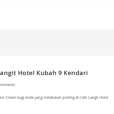
Langit Hotel Kubah 9 Kendari
Comments
Ice Cream bagi Anda yang melakukan posting di Cafe Langit Hotel