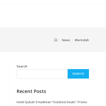
>
News
>
#terindah
Search
SEARCH
Recent Posts
Hotel Qubah 9 Hadirkan “Octobest Deals”: Promo