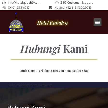
info@hotelqubah9.com
24/7 Customer Support
(0401) 313 6047
Hotline: +62.813.4399.9945
Hotel Kubah 9
Hubungi
Kami
Anda Dapat Terhubung Dengan Kami Setiap Saat
Hotel management software